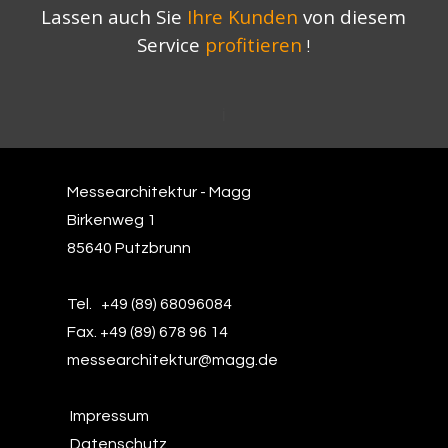
Lassen auch Sie
Ihre Kunden
von diesem
Service
profitieren
!
i
Messearchitektur - Magg
Birkenweg 1
85640 Putzbrunn
Tel. +49 (89) 68096084
Fax.
+49 (89) 678 96 14
messearchitektur@magg.de
Impressum
Datenschutz